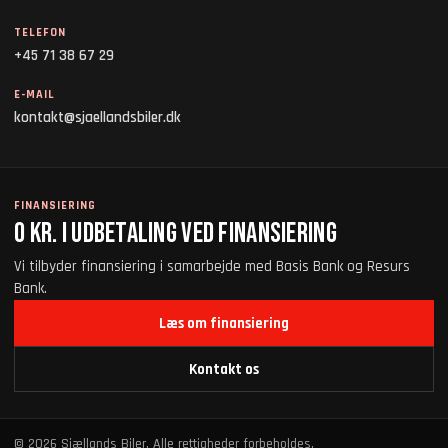
TELEFON
+45 71 38 67 29
E-MAIL
kontakt@sjaellandsbiler.dk
FINANSIERING
0 kr. i udbetaling ved finansiering
Vi tilbyder finansiering i samarbejde med Basis Bank og Resurs
Bank.
Læs om finansiering
Kontakt os
© 2026 Sjællands Biler. Alle rettigheder forbeholdes.