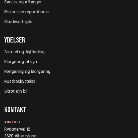
Service og eftersyn
Mekaniske reparationer
Skadesarbejde
Ydelser
Auto el og fejlfinding
Klargøring til syn
Rengøring og klargøring
Rustbeskyttelse
Skrot din bil
Kontakt
ADRESSE
Rydagervej 12
2620 Albertslund