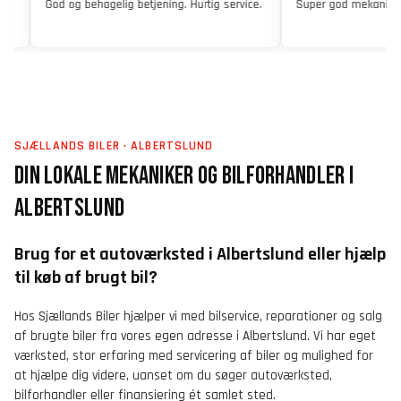
God og behagelig betjening. Hurtig service.
Super god mekaniker 
SJÆLLANDS BILER · ALBERTSLUND
DIN LOKALE MEKANIKER OG BILFORHANDLER I
ALBERTSLUND
Brug for et autoværksted i Albertslund eller hjælp
til køb af brugt bil?
Hos Sjællands Biler hjælper vi med bilservice, reparationer og salg
af brugte biler fra vores egen adresse i Albertslund. Vi har eget
værksted, stor erfaring med servicering af biler og mulighed for
at hjælpe dig videre, uanset om du søger autoværksted,
bilforhandler eller finansiering ét samlet sted.