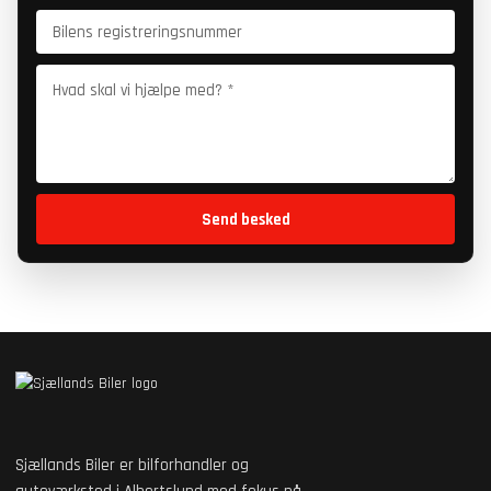
Send besked
Sjællands Biler er bilforhandler og