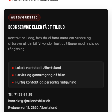
Lokalt værksted i Albertslund
AUTOVÆRKSTED
BOOK SERVICE ELLER FÅ ET TILBUD
Kontakt os i dag, hvis du vil høre mere om service og
eftersyn af din bil. Vi vender hurtigt tilbage med hjælp og
rådgivning.
Lokalt værksted i Albertslund
Service og gennemgang af bilen
Hurtig kontakt og personlig rådgivning
Tlf. 71 38 67 29
kontakt@sjaellandsbiler.dk
Rydagervej 12, 2620 Albertslund