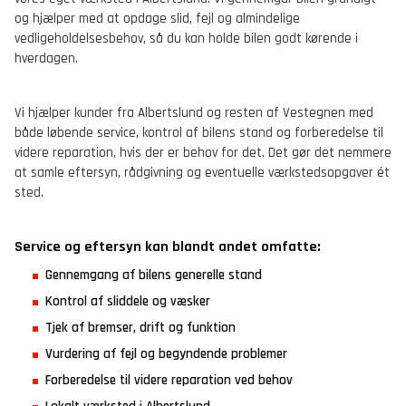
og hjælper med at opdage slid, fejl og almindelige
vedligeholdelsesbehov, så du kan holde bilen godt kørende i
hverdagen.
Vi hjælper kunder fra Albertslund og resten af Vestegnen med
både løbende service, kontrol af bilens stand og forberedelse til
videre reparation, hvis der er behov for det. Det gør det nemmere
at samle eftersyn, rådgivning og eventuelle værkstedsopgaver ét
sted.
Service og eftersyn kan blandt andet omfatte:
Gennemgang af bilens generelle stand
Kontrol af sliddele og væsker
Tjek af bremser, drift og funktion
Vurdering af fejl og begyndende problemer
Forberedelse til videre reparation ved behov