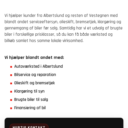
Vi hjælper kunder fra Albertslund og resten af Vestegnen med
blandt andet serviceeftersyn, olieskift, bremsetjek, klargøring og
gennemgang af biler før salg. Samtidig har vi et udvalg af brugte
biler i forskellige prisklasser, så du kan få både værksted og
bilkøb samlet hos samme lokale virksomhed.
Vi hjælper blandt andet med:
Autoværksted i Albertslund
Bilservice og reparation
Olieskift og bremsetjek
Klargøring til syn
Brugte biler til salg
Finansiering af bil
HURTIG KONTAKT